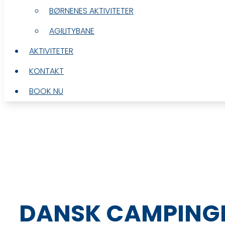
BØRNENES AKTIVITETER
BØRNENES AKTIVITETER
AGILITYBANE
AGILITYBANE
AKTIVITETER
AKTIVITETER
KONTAKT
KONTAKT
BOOK NU
BOOK NU
DANSK CAMPINGF