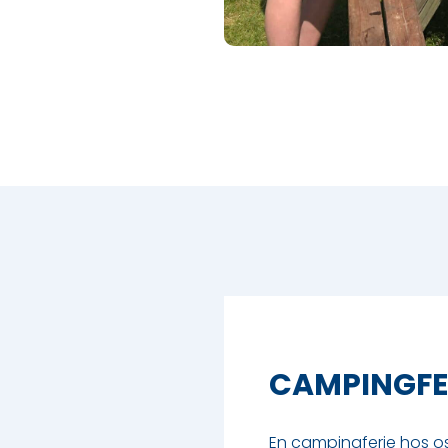
CAMPINGFER
En campingferie hos os