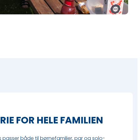
IE FOR HELE FAMILIEN
 passer både til børnefamilier, par og solo-