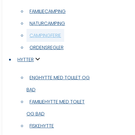
FAMILIECAMPING
FAMILIECAMPING
NATURCAMPING
NATURCAMPING
CAMPINGFERIE
CAMPINGFERIE
ORDENSREGLER
ORDENSREGLER
HYTTER
HYTTER
ENGHYTTE MED TOLILET OG
ENGHYTTE MED TOLILET OG
BAD
BAD
FAMILIEHYTTE MED TOILET
FAMILIEHYTTE MED TOILET
OG BAD
OG BAD
FISKEHYTTE
FISKEHYTTE