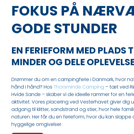
FOKUS PÅ NÆRV
GODE STUNDER
EN FERIEFORM MED PLADS T
MINDER OG DELE OPLEVELS
Drømmer du om en campingferie i Danmark, hvor natu
hånd i hånd? Hos
Thorsminde Camping
– tæt ved Ri
Hvide Sande – skaber vi de ideelle rammer for en fe
aktivitet. Vores placering ved Vesterhavet giver dig 
adgang til klitter, sandstrand og stier, hvor hele f
naturen. Her får du en ferieform, hvor du kan slappe 
hyggelige omgivelser.