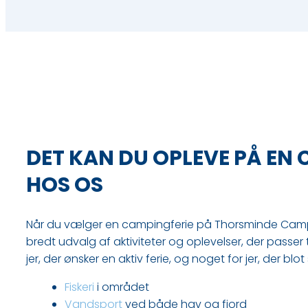
DET KAN DU OPLEVE PÅ EN
HOS OS
Når du vælger en campingferie på Thorsminde Campi
bredt udvalg af aktiviteter og oplevelser, der passer ti
jer, der ønsker en aktiv ferie, og noget for jer, der blo
​Fiskeri
i området
Vandsport
ved både hav og fjord