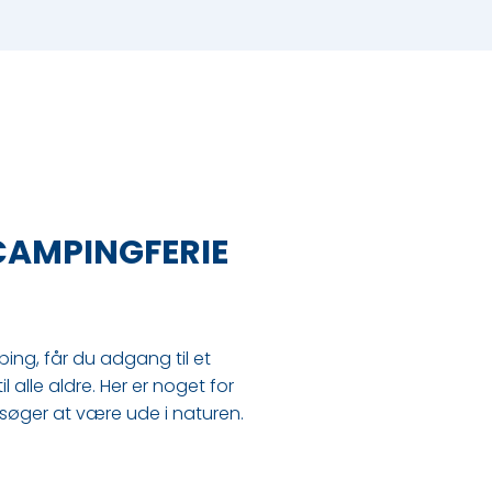
 CAMPINGFERIE
ng, får du adgang til et
l alle aldre. Her er noget for
t søger at være ude i naturen.​