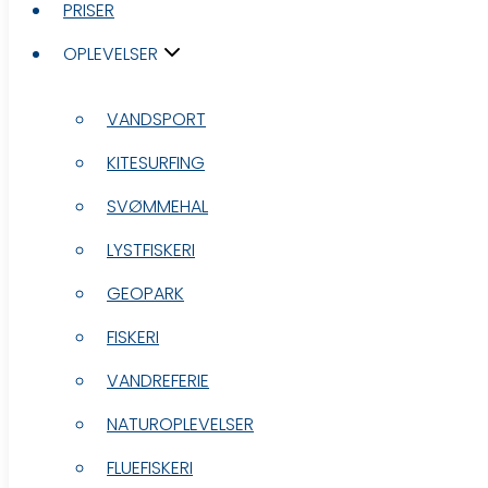
PRISER
PRISER
OPLEVELSER
OPLEVELSER
VANDSPORT
VANDSPORT
KITESURFING
KITESURFING
SVØMMEHAL
SVØMMEHAL
LYSTFISKERI
LYSTFISKERI
GEOPARK
GEOPARK
FISKERI
FISKERI
VANDREFERIE
VANDREFERIE
NATUROPLEVELSER
NATUROPLEVELSER
FLUEFISKERI
FLUEFISKERI