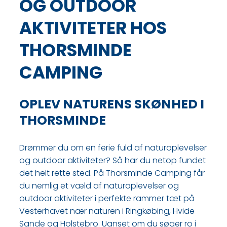
OG OUTDOOR
AKTIVITETER HOS
THORSMINDE
CAMPING
OPLEV NATURENS SKØNHED I
THORSMINDE
Drømmer du om en ferie fuld af naturoplevelser
og outdoor aktiviteter? Så har du netop fundet
det helt rette sted. På Thorsminde Camping får
du nemlig et væld af naturoplevelser og
outdoor aktiviteter i perfekte rammer tæt på
Vesterhavet nær naturen i Ringkøbing, Hvide
Sande og Holstebro. Uanset om du søger ro i