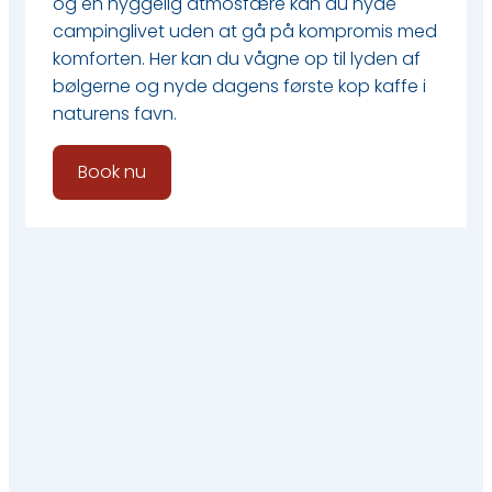
og en hyggelig atmosfære kan du nyde
campinglivet uden at gå på kompromis med
komforten. Her kan du vågne op til lyden af
bølgerne og nyde dagens første kop kaffe i
naturens favn.
Book nu