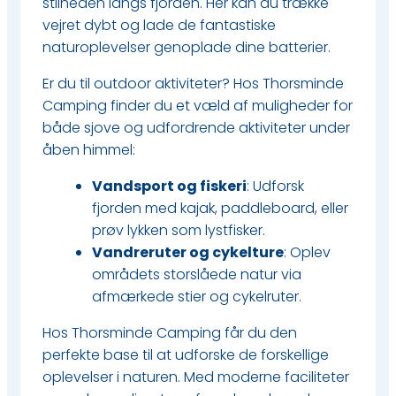
stilheden langs fjorden. Her kan du trække
vejret dybt og lade de fantastiske
naturoplevelser genoplade dine batterier.
Er du til outdoor aktiviteter? Hos Thorsminde
Camping finder du et væld af muligheder for
både sjove og udfordrende aktiviteter under
åben himmel:​
Vandsport og fiskeri
: Udforsk
fjorden med kajak, paddleboard, eller
prøv lykken som lystfisker.
Vandreruter og cykelture
: Oplev
områdets storslåede natur via
afmærkede stier og cykelruter.
Hos Thorsminde Camping får du den
perfekte base til at udforske de forskellige
oplevelser i naturen. Med moderne faciliteter