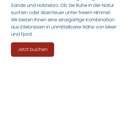
Sande und Holstebro. Ob Sie Ruhe in der Natur
suchen oder Abenteuer unter freiem Himmel:
Wir bieten Ihnen eine einzigartige Kombination
aus Erlebnissen in unmittelbarer Nähe von Meer
und Fjord.
Jetzt buchen