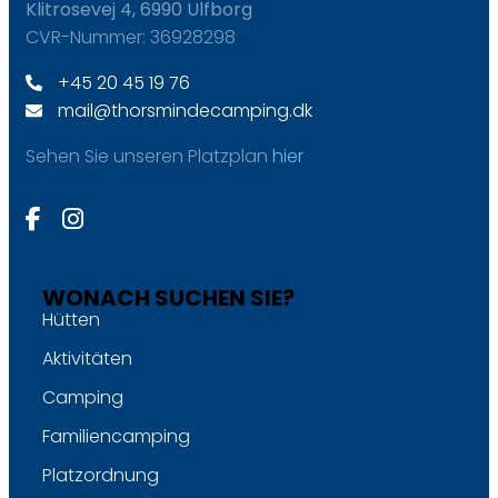
Klitrosevej 4, 6990 Ulfborg
CVR-Nummer: 36928298
+45 20 45 19 76
mail@thorsmindecamping.dk
Sehen Sie unseren Platzplan
hier
WONACH SUCHEN SIE?
Hütten
Aktivitäten
Camping
Familiencamping
Platzordnung