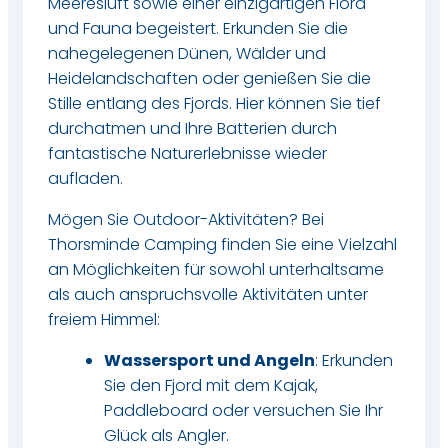
Meeresluft sowie einer einzigartigen Flora
und Fauna begeistert. Erkunden Sie die
nahegelegenen Dünen, Wälder und
Heidelandschaften oder genießen Sie die
Stille entlang des Fjords. Hier können Sie tief
durchatmen und Ihre Batterien durch
fantastische Naturerlebnisse wieder
aufladen.
Mögen Sie Outdoor-Aktivitäten? Bei
Thorsminde Camping finden Sie eine Vielzahl
an Möglichkeiten für sowohl unterhaltsame
als auch anspruchsvolle Aktivitäten unter
freiem Himmel:​
Wassersport und Angeln
: Erkunden
Sie den Fjord mit dem Kajak,
Paddleboard oder versuchen Sie Ihr
Glück als Angler.