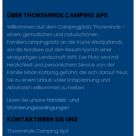
ÜBER THORSMINDE CAMPING APS
Willkommen auf dem Campingplatz Thorsminde –
einem gemütlichen und naturschönen
Familiencampingplatz an der Küste Westjütlands,
wo die Nordsee auf den Nissum Fjord in einer
einzigartigen Landschaft trifft. Der Platz wird mit
Herzlichkeit und persönlichem Service von der
Familie Maan Katborg geführt, die sich darauf freut,
Sie zu einem Urlaub voller Entspannung und
Aktivitäten willkommen zu heißen.
Lesen Sie unsere
Handels- und
Stornierungsbedingungen
KONTAKTIEREN SIE UNS
Thorsminde Camping ApS