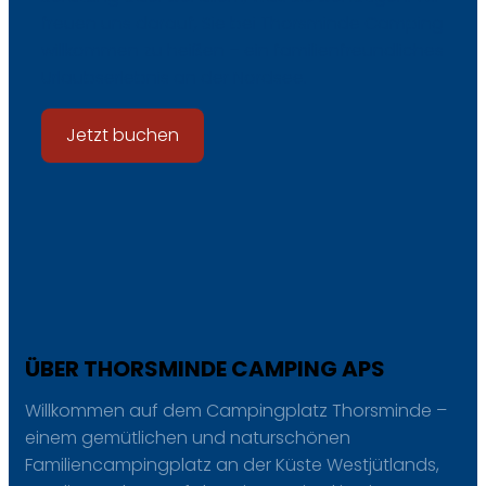
freuen uns darauf, Sie bei Thorsminde Camping
willkommen zu heißen – ein familienfreundliches
Urlaubserlebnis an der Nordsee.
Jetzt buchen
ÜBER THORSMINDE CAMPING APS
Willkommen auf dem Campingplatz Thorsminde –
einem gemütlichen und naturschönen
Familiencampingplatz an der Küste Westjütlands,