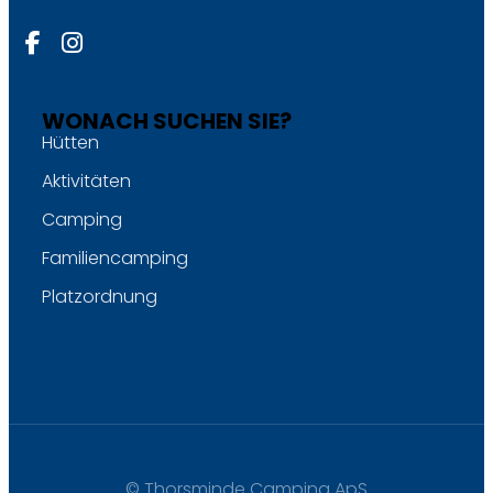
WONACH SUCHEN SIE?
Hütten
Aktivitäten
Camping
Familiencamping
Platzordnung
© Thorsminde Camping ApS