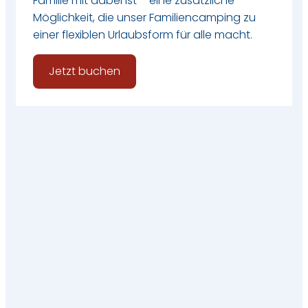
Familie mit dabei ist – eine zusätzliche
Möglichkeit, die unser Familiencamping zu
einer flexiblen Urlaubsform für alle macht.
Jetzt buchen