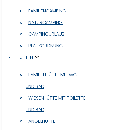
FAMILIENCAMPING
FAMILIENCAMPING
NATURCAMPING
NATURCAMPING
CAMPINGURLAUB
CAMPINGURLAUB
PLATZORDNUNG
PLATZORDNUNG
HÜTTEN
HÜTTEN
FAMILIENHÜTTE MIT WC
FAMILIENHÜTTE MIT WC
UND BAD
UND BAD
WIESENHÜTTE MIT TOILETTE
WIESENHÜTTE MIT TOILETTE
UND BAD
UND BAD
ANGELHÜTTE
ANGELHÜTTE