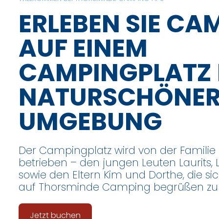
ERLEBEN SIE CA
AUF EINEM
CAMPINGPLATZ 
NATURSCHÖNE
UMGEBUNG
Der Campingplatz wird von der Famili
betrieben – den jungen Leuten Laurits,
sowie den Eltern Kim und Dorthe, die sic
auf Thorsminde Camping begrüßen zu 
Jetzt buchen