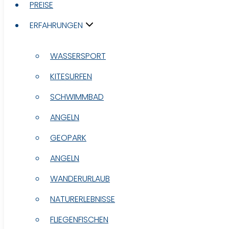
PREISE
PREISE
ERFAHRUNGEN
ERFAHRUNGEN
WASSERSPORT
WASSERSPORT
KITESURFEN
KITESURFEN
SCHWIMMBAD
SCHWIMMBAD
ANGELN
ANGELN
GEOPARK
GEOPARK
ANGELN
ANGELN
WANDERURLAUB
WANDERURLAUB
NATURERLEBNISSE
NATURERLEBNISSE
FLIEGENFISCHEN
FLIEGENFISCHEN