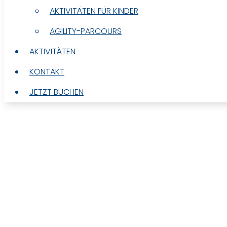
AKTIVITÄTEN FÜR KINDER
AKTIVITÄTEN FÜR KINDER
AGILITY-PARCOURS
AGILITY-PARCOURS
AKTIVITÄTEN
AKTIVITÄTEN
KONTAKT
KONTAKT
JETZT BUCHEN
JETZT BUCHEN