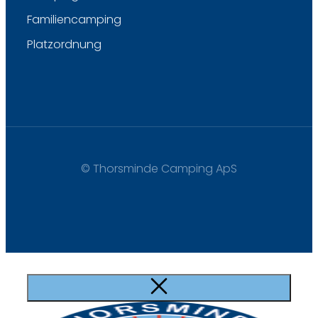
Familiencamping
Platzordnung
© Thorsminde Camping ApS