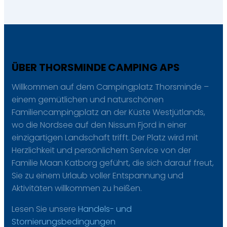
ÜBER THORSMINDE CAMPING APS
Willkommen auf dem Campingplatz Thorsminde –
einem gemütlichen und naturschönen
Familiencampingplatz an der Küste Westjütlands,
wo die Nordsee auf den Nissum Fjord in einer
einzigartigen Landschaft trifft. Der Platz wird mit
Herzlichkeit und persönlichem Service von der
Familie Maan Katborg geführt, die sich darauf freut,
Sie zu einem Urlaub voller Entspannung und
Aktivitäten willkommen zu heißen.
Lesen Sie unsere
Handels- und
Stornierungsbedingungen