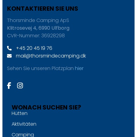
KONTAKTIEREN SIE UNS
Thorsminde Camping ApS
Klitrosevej 4, 6990 Ulfborg
CVR-Nummer: 36928298
+45 20 45 19 76
mail@thorsmindecamping.dk
Sehen Sie unseren Platzplan
hier
WONACH SUCHEN SIE?
Hütten
Aktivitäten
Camping