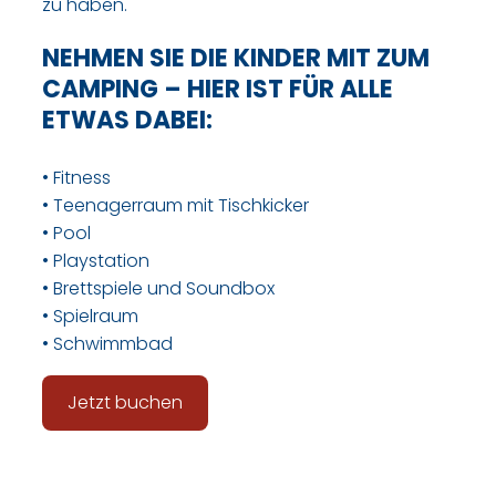
zu haben.
NEHMEN SIE DIE KINDER MIT ZUM
CAMPING – HIER IST FÜR ALLE
ETWAS DABEI:
• Fitness
• Teenagerraum mit Tischkicker
• Pool
• Playstation
• Brettspiele und Soundbox
• Spielraum
• Schwimmbad
Jetzt buchen