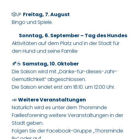
🎲🎉
Freitag, 7. August
Bingo und Spiele.​
Sonntag, 6. September – Tag des Hundes
Aktivitäten auf dem Platz und in der Stadt für
den Hund und seine Familie
🍂☕
Samstag, 10. Oktober
Die Saison wird mit „Danke-für-dieses-Jahr-
Gemütlichkeit“ abgeschlossen.
Die Saison endet erst am 18.10. um 12:00 Uhr.​
📣
Weitere Veranstaltungen
Natürlich wird es unter dem Thorsminde
Fællesforening weitere Veranstaltungen in der
Stadt geben.
Folgen Sie der Facebook-Gruppe „Thorsminde
By“ oder auf