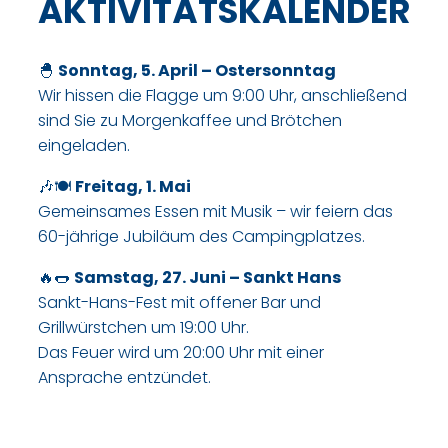
AKTIVITÄTSKALENDER​
🐣
Sonntag, 5. April – Ostersonntag
Wir hissen die Flagge um 9:00 Uhr, anschließend
sind Sie zu Morgenkaffee und Brötchen
eingeladen.​
🎶🍽
Freitag, 1. Mai
Gemeinsames Essen mit Musik – wir feiern das
60-jährige Jubiläum des Campingplatzes.​
🔥🌭
Samstag, 27. Juni – Sankt Hans
Sankt-Hans-Fest mit offener Bar und
Grillwürstchen um 19:00 Uhr.
Das Feuer wird um 20:00 Uhr mit einer
Ansprache entzündet.