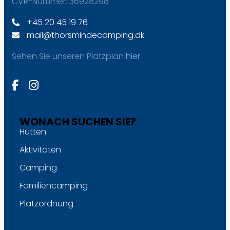
CVR-Nummer: 36928298
+45 20 45 19 76
mail@thorsmindecamping.dk
Sehen Sie unseren Platzplan
hier
WONACH SUCHEN SIE?
Hütten
Aktivitäten
Camping
Familiencamping
Platzordnung