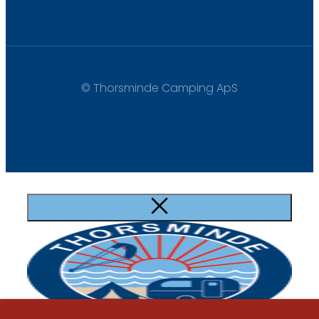
© Thorsminde Camping ApS