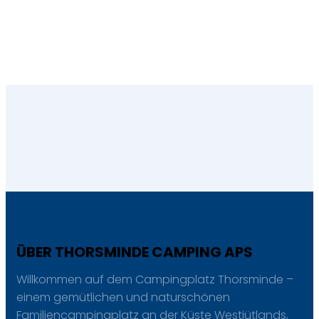
ÜBER THORSMINDE CAMPING APS
Willkommen auf dem Campingplatz Thorsminde –
einem gemütlichen und naturschönen
Familiencampingplatz an der Küste Westjütlands,