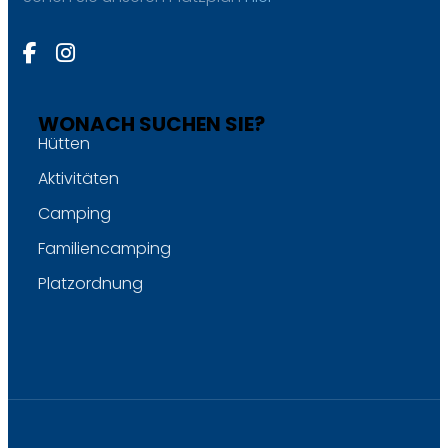
WONACH SUCHEN SIE?
Hütten
Aktivitäten
Camping
Familiencamping
Platzordnung