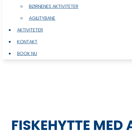
BØRNENES AKTIVITETER
BØRNENES AKTIVITETER
AGILITYBANE
AGILITYBANE
AKTIVITETER
AKTIVITETER
KONTAKT
KONTAKT
BOOK NU
BOOK NU
FISKEHYTTE MED