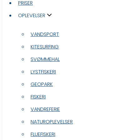
PRISER
PRISER
OPLEVELSER
OPLEVELSER
VANDSPORT
VANDSPORT
KITESURFING
KITESURFING
SVØMMEHAL
SVØMMEHAL
LYSTFISKERI
LYSTFISKERI
GEOPARK
GEOPARK
FISKERI
FISKERI
VANDREFERIE
VANDREFERIE
NATUROPLEVELSER
NATUROPLEVELSER
FLUEFISKERI
FLUEFISKERI