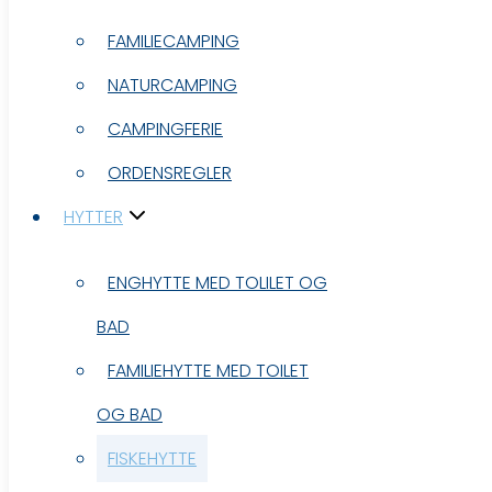
FAMILIECAMPING
FAMILIECAMPING
NATURCAMPING
NATURCAMPING
CAMPINGFERIE
CAMPINGFERIE
ORDENSREGLER
ORDENSREGLER
HYTTER
HYTTER
ENGHYTTE MED TOLILET OG
ENGHYTTE MED TOLILET OG
BAD
BAD
FAMILIEHYTTE MED TOILET
FAMILIEHYTTE MED TOILET
OG BAD
OG BAD
FISKEHYTTE
FISKEHYTTE