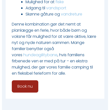
​Mulighed for at
fiske
​Adgang til
vandsport
​Skønne gåture og
vandreture
Denne kombination gør det nemt at
planlægge en ferie, hvor både børn og
voksne får mulighed for at være aktive, lære
nyt og nyde naturen sammen. Mange
familier benytter også
vores
hundeagilitybane
, hvis familiens
firbenede ven er med på tur – en ekstra
mulighed, der gør vores familie camping til
en fleksibel ferieform for alle.
Book nu