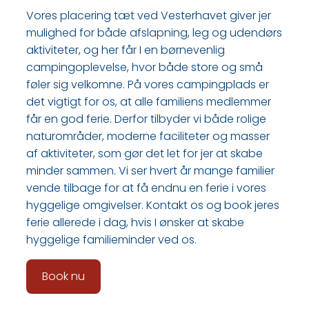
Vores placering tæt ved Vesterhavet giver jer
mulighed for både afslapning, leg og udendørs
aktiviteter, og her får I en børnevenlig
campingoplevelse, hvor både store og små
føler sig velkomne. På vores campingplads er
det vigtigt for os, at alle familiens medlemmer
får en god ferie. Derfor tilbyder vi både rolige
naturområder, moderne faciliteter og masser
af aktiviteter, som gør det let for jer at skabe
minder sammen. Vi ser hvert år mange familier
vende tilbage for at få endnu en ferie i vores
hyggelige omgivelser. Kontakt os og book jeres
ferie allerede i dag, hvis I ønsker at skabe
hyggelige familieminder ved os.
Book nu