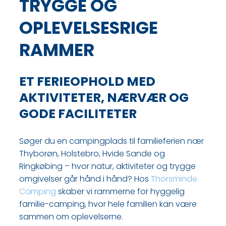
TRYGGE OG
OPLEVELSESRIGE
RAMMER
ET FERIEOPHOLD MED
AKTIVITETER, NÆRVÆR OG
GODE FACILITETER
Søger du en campingplads til familieferien nær
Thyborøn, Holstebro, Hvide Sande og
Ringkøbing – hvor natur, aktiviteter og trygge
omgivelser går hånd i hånd? Hos
Thorsminde
Camping
skaber vi rammerne for hyggelig
familie-camping, hvor hele familien kan være
sammen om oplevelserne.