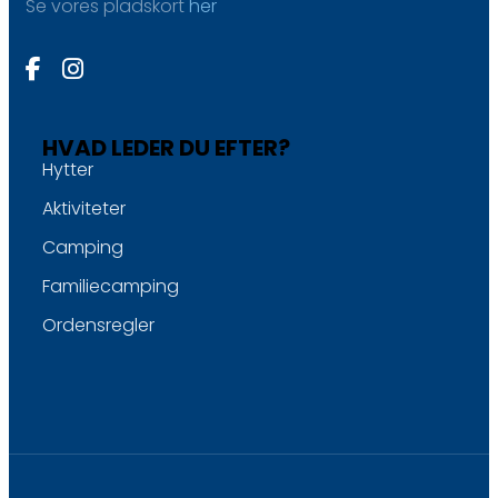
Se vores pladskort
her
HVAD LEDER DU EFTER?
Hytter
Aktiviteter
Camping
Familiecamping
Ordensregler