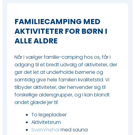
FAMILIECAMPING MED
AKTIVITETER FOR BØRN I
ALLE ALDRE
Når I vælger familie-camping hos os, får I
adgang til et bredt udvalg af aktiviteter, der
gør det let at underholde børnene og
samtidig give hele familien kvalitetstid. Vi
tilbyder aktiviteter, der henvender sig til
forskellige aldersgrupper, og I kan blandt
andet glæde jer til:​
​To legepladser
​Aktivitetsrum
Svømmehal
med sauna