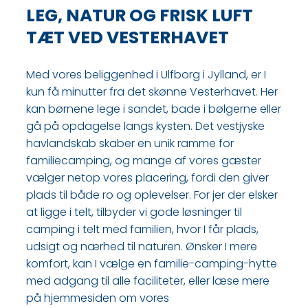
LEG, NATUR OG FRISK LUFT
TÆT VED VESTERHAVET
Med vores beliggenhed i Ulfborg i Jylland, er I
kun få minutter fra det skønne Vesterhavet. Her
kan børnene lege i sandet, bade i bølgerne eller
gå på opdagelse langs kysten. Det vestjyske
havlandskab skaber en unik ramme for
familiecamping, og mange af vores gæster
vælger netop vores placering, fordi den giver
plads til både ro og oplevelser. For jer der elsker
at ligge i telt, tilbyder vi gode løsninger til
camping i telt med familien, hvor I får plads,
udsigt og nærhed til naturen. Ønsker I mere
komfort, kan I vælge en familie-camping-hytte
med adgang til alle faciliteter, eller læse mere
på hjemmesiden om vores