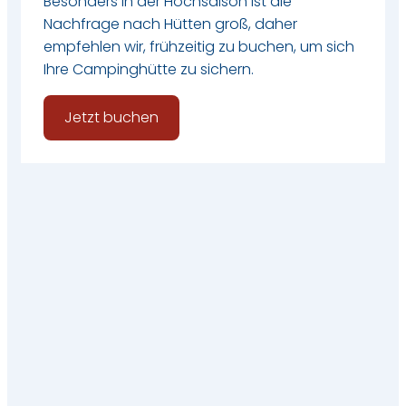
Besonders in der Hochsaison ist die
Nachfrage nach Hütten groß, daher
empfehlen wir, frühzeitig zu buchen, um sich
Ihre Campinghütte zu sichern.
Jetzt buchen