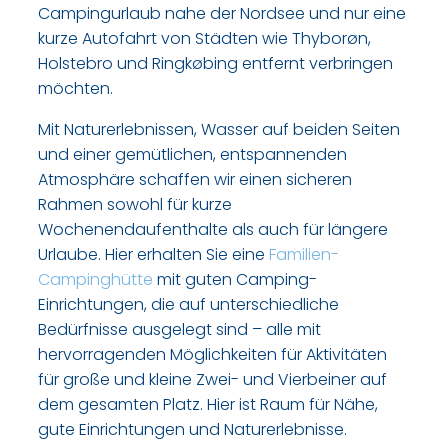
Campingurlaub nahe der Nordsee und nur eine
kurze Autofahrt von Städten wie Thyborøn,
Holstebro und Ringkøbing entfernt verbringen
möchten.
Mit Naturerlebnissen, Wasser auf beiden Seiten
und einer gemütlichen, entspannenden
Atmosphäre schaffen wir einen sicheren
Rahmen sowohl für kurze
Wochenendaufenthalte als auch für längere
Urlaube. Hier erhalten Sie eine
Familien-
Campinghütte
mit guten Camping-
Einrichtungen, die auf unterschiedliche
Bedürfnisse ausgelegt sind – alle mit
hervorragenden Möglichkeiten für Aktivitäten
für große und kleine Zwei- und Vierbeiner auf
dem gesamten Platz. Hier ist Raum für Nähe,
gute Einrichtungen und Naturerlebnisse.