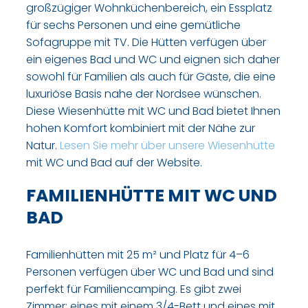
großzügiger Wohnküchenbereich, ein Essplatz
für sechs Personen und eine gemütliche
Sofagruppe mit TV. Die Hütten verfügen über
ein eigenes Bad und WC und eignen sich daher
sowohl für Familien als auch für Gäste, die eine
luxuriöse Basis nahe der Nordsee wünschen.
Diese Wiesenhütte mit WC und Bad bietet Ihnen
hohen Komfort kombiniert mit der Nähe zur
Natur.
Lesen Sie mehr über unsere Wiesenhütte
mit WC und Bad auf der Website.
FAMILIENHÜTTE MIT WC UND
BAD
Familienhütten mit 25 m² und Platz für 4–6
Personen verfügen über WC und Bad und sind
perfekt für Familiencamping. Es gibt zwei
Zimmer: eines mit einem 3/4-Bett und eines mit