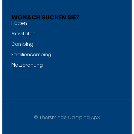
WONACH SUCHEN SIE?
Hütten
Aktivitäten
Camping
Familiencamping
Platzordnung
© Thorsminde Camping ApS