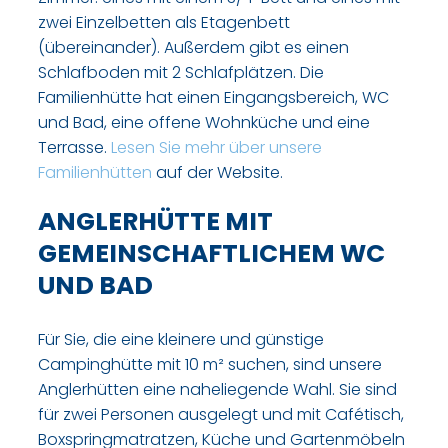
zwei Einzelbetten als Etagenbett
(übereinander). Außerdem gibt es einen
Schlafboden mit 2 Schlafplätzen. Die
Familienhütte hat einen Eingangsbereich, WC
und Bad, eine offene Wohnküche und eine
Terrasse.
Lesen Sie mehr über unsere
Familienhütten
auf der Website.
ANGLERHÜTTE MIT
GEMEINSCHAFTLICHEM WC
UND BAD
Für Sie, die eine kleinere und günstige
Campinghütte mit 10 m² suchen, sind unsere
Anglerhütten eine naheliegende Wahl. Sie sind
für zwei Personen ausgelegt und mit Cafétisch,
Boxspringmatratzen, Küche und Gartenmöbeln