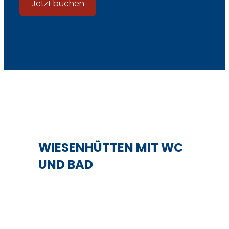
Jetzt buchen
WIESENHÜTTEN MIT WC
UND BAD
Mehr erfahren