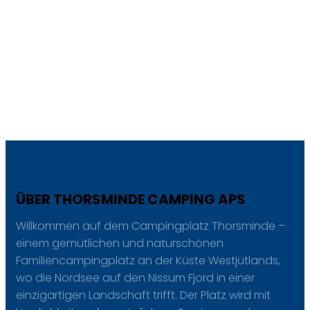
ÜBER THORSMINDE CAMPING APS
Willkommen auf dem Campingplatz Thorsminde –
einem gemütlichen und naturschönen
Familiencampingplatz an der Küste Westjütlands,
wo die Nordsee auf den Nissum Fjord in einer
einzigartigen Landschaft trifft. Der Platz wird mit