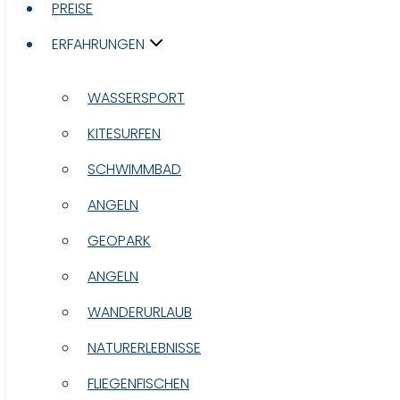
PREISE
PREISE
ERFAHRUNGEN
ERFAHRUNGEN
WASSERSPORT
WASSERSPORT
KITESURFEN
KITESURFEN
SCHWIMMBAD
SCHWIMMBAD
ANGELN
ANGELN
GEOPARK
GEOPARK
ANGELN
ANGELN
WANDERURLAUB
WANDERURLAUB
NATURERLEBNISSE
NATURERLEBNISSE
FLIEGENFISCHEN
FLIEGENFISCHEN