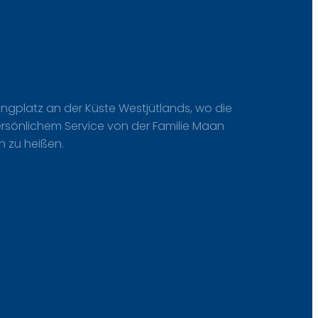
platz an der Küste Westjütlands, wo die
 persönlichem Service von der Familie Maan
n zu heißen.