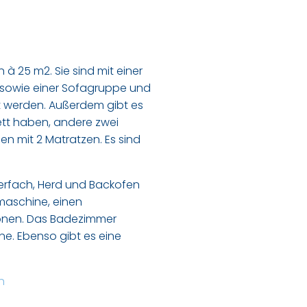
 25 m2. Sie sind mit einer
n sowie einer Sofagruppe und
 werden. Außerdem gibt es
ett haben, andere zwei
en mit 2 Matratzen. Es sind
ierfach, Herd und Backofen
emaschine, einen
sonen. Das Badezimmer
ne. Ebenso gibt es eine
n