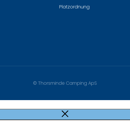
Platzordnung
© Thorsminde Camping ApS