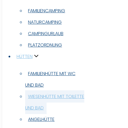
FAMILIENCAMPING
FAMILIENCAMPING
NATURCAMPING
NATURCAMPING
CAMPINGURLAUB
CAMPINGURLAUB
PLATZORDNUNG
PLATZORDNUNG
HÜTTEN
HÜTTEN
FAMILIENHÜTTE MIT WC
FAMILIENHÜTTE MIT WC
UND BAD
UND BAD
WIESENHÜTTE MIT TOILETTE
WIESENHÜTTE MIT TOILETTE
UND BAD
UND BAD
ANGELHÜTTE
ANGELHÜTTE