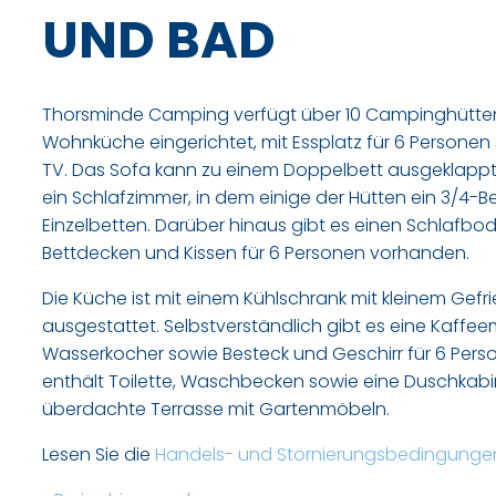
UND BAD
Thorsminde Camping verfügt über 10 Campinghütten à
Wohnküche eingerichtet, mit Essplatz für 6 Persone
TV. Das Sofa kann zu einem Doppelbett ausgeklappt
ein Schlafzimmer, in dem einige der Hütten ein 3/4-B
Einzelbetten. Darüber hinaus gibt es einen Schlafbod
Bettdecken und Kissen für 6 Personen vorhanden.
Die Küche ist mit einem Kühlschrank mit kleinem Gefr
ausgestattet. Selbstverständlich gibt es eine Kaffe
Wasserkocher sowie Besteck und Geschirr für 6 Per
enthält Toilette, Waschbecken sowie eine Duschkabi
überdachte Terrasse mit Gartenmöbeln.
Lesen Sie die
Handels- und Stornierungsbedingunge