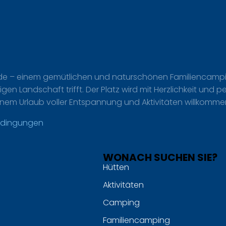
 – einem gemütlichen und naturschönen Familiencamping
igen Landschaft trifft. Der Platz wird mit Herzlichkeit und
 einem Urlaub voller Entspannung und Aktivitäten willkomme
edingungen
WONACH SUCHEN SIE?
Hütten
Aktivitäten
Camping
Familiencamping