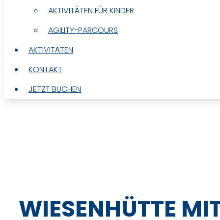
AKTIVITÄTEN FÜR KINDER
AKTIVITÄTEN FÜR KINDER
AGILITY-PARCOURS
AGILITY-PARCOURS
AKTIVITÄTEN
AKTIVITÄTEN
KONTAKT
KONTAKT
JETZT BUCHEN
JETZT BUCHEN
WIESENHÜTTE MIT