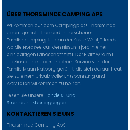
ÜBER THORSMINDE CAMPING APS
Willkommen auf dem Campingplatz Thorsminde –
einem gemütlichen und naturschönen
Familiencampingplatz an der Küste Westjütlands,
wo die Nordsee auf den Nissum Fjord in einer
einzigartigen Landschaft trifft. Der Platz wird mit
Herzlichkeit und persönlichem Service von der
Familie Maan Katborg geführt, die sich darauf freut,
Sie zu einem Urlaub voller Entspannung und
Aktivitäten willkommen zu heißen.
Lesen Sie unsere
Handels- und
Stornierungsbedingungen
KONTAKTIEREN SIE UNS
Thorsminde Camping ApS