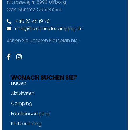
Klitrosevej 4, 6990 Ulfborg
CVR-Nummer: 36928298
+45 20 45 19 76
mail@thorsmindecamping.dk
Sehen Sie unseren Platzplan
hier
WONACH SUCHEN SIE?
Hütten
Aktivitäten
Camping
Familiencamping
Platzordnung