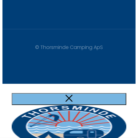
© Thorsminde Camping ApS