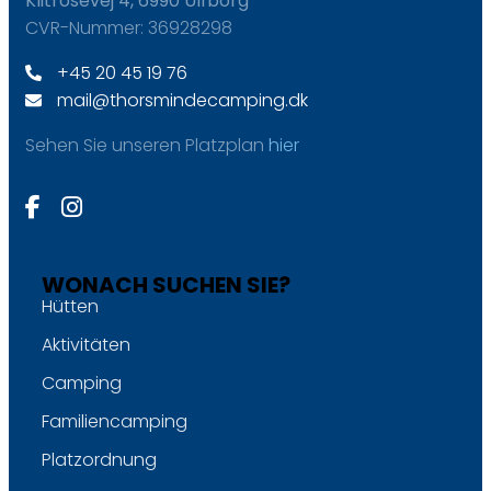
Klitrosevej 4, 6990 Ulfborg
CVR-Nummer: 36928298
+45 20 45 19 76
mail@thorsmindecamping.dk
Sehen Sie unseren Platzplan
hier
WONACH SUCHEN SIE?
Hütten
Aktivitäten
Camping
Familiencamping
Platzordnung