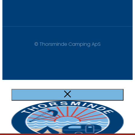
© Thorsminde Camping ApS